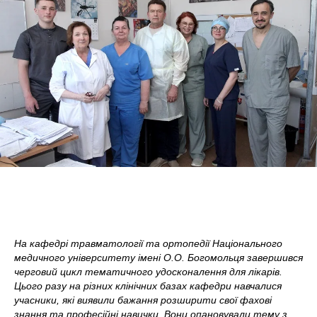
На кафедрі травматології та ортопедії Національного
медичного університету імені О.О. Богомольця завершився
черговий цикл тематичного удосконалення для лікарів.
Цього разу на різних клінічних базах кафедри навчалися
учасники, які виявили бажання розширити свої фахові
знання та професійні навички. Вони опановували тему з