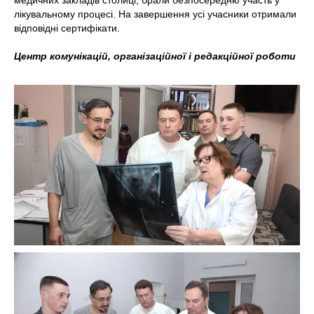
медичних закладів столиці, брали безпосередню участь у
лікувальному процесі. На завершення усі учасники отримали
відповідні сертифікати.
Центр комунікацій, організаційної і редакційної роботи