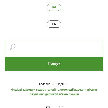
UA
EN
Пошук
Головна
→
Події
→
Фахівці кафедри травматології та ортопедії навчали лікарів
лікуванню дефектів м’яких тканин