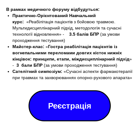
В рамках медичного форуму відбудуться:
Практично-Орієнтований Навчальний
курс:
«Реабілітація пацієнтів з бойовою травмою.
Мультидисциплінарний підхід, методологія та сучасні
технології відновлення» -
3.5
балів БПР
(за умови
проходження тестування)
Майстер-клас:
«
Гостра реабілітація пацієнтів із
вогнепальними переломами довгих кісток нижніх
кінцівок: принципи, етапи, міждисциплінарний підхід
»
-
3 бали БПР
(за умови проходження тестування)
Сателітний симпозіум:
«Сучасні аспекти фармакотерапії
при травмах та захворюваннях опорно-рухового апарата»
Реєстрація