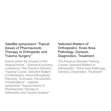
Satellite symposium “Topical
Selected Matters of
Issues of Pharmaceutic
Orthopedics: Knee Area
Therapy in Orthopedic and
Pathology. Genesis,
Trauma Surgery”
Diagnostics, Treatment
Events within the margins of the
The Practice-Oriented Training
medical forum: - science-to-practice
Course. Selected Matters of
conference “The Practice-Oriented
Orthopedics: “Knee Area Pathology.
Training Course. Selected Matters
Genesis, Diagnostics, Treatment”
of Orthopedics. Knee Arthroplasty.
Planning, Technique, Peculiarities,
Complications” - satellite
symposium “Topical Issues of
Pharmaceutic Therapy in
Orthopedic and Trauma Surgery”