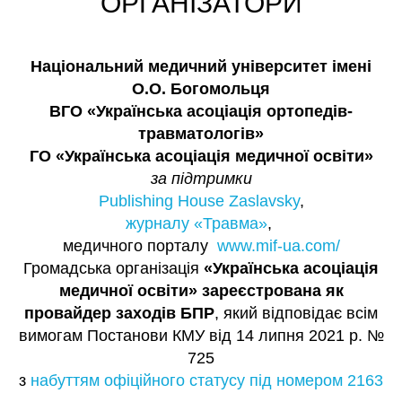
ОРГАНІЗАТОРИ
Національний медичний університет імені
О.О. Богомольця
ВГО «Українська асоціація ортопедів-
травматологів»
ГО «Українська асоціація медичної освіти»
за підтримки
Publishing House Zaslavsky
,
журналу «Травма»
,
медичного порталу
www.mif-ua.com/
Громадська організація
«Українська асоціація
медичної освіти» зареєстрована як
провайдер заходів БПР
, який відповідає всім
вимогам Постанови КМУ від 14 липня 2021 р. №
725
з
набуттям офіційного статусу під номером 2163