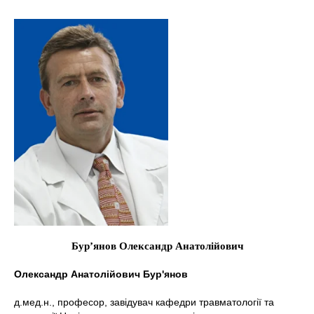
Бур’янов Олександр Анатолійович
Олександр Анатолійович Бур'янов
д.мед.н., професор, завідувач кафедри травматології та