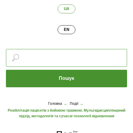
UA
EN
Пошук
Головна
→
Події
→
Реабілітація пацієнтів з бойовою травмою. Мультидисциплінарний
підхід, методологія та сучасні технології відновлення