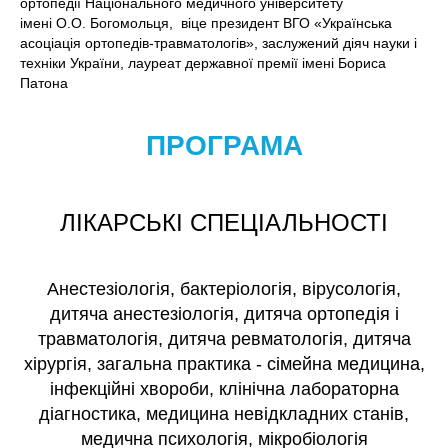
ортопедії Національного медичного університету
імені О.О. Богомольця, віце президент ВГО «Українська
асоціація ортопедів-травматологів», заслужений діяч науки і
техніки України, лауреат державної премії імені Бориса
Патона
ПРОГРАМА
ЛІКАРСЬКІ СПЕЦІАЛЬНОСТІ
Анестезіологія, бактеріологія, вірусологія,
дитяча анестезіологія, дитяча ортопедія і
травматологія, дитяча ревматологія, дитяча
хірургія, загальна практика - сімейна медицина,
інфекційні хвороби, клінічна лабораторна
діагностика, медицина невідкладних станів,
медична психологія, мікробіологія