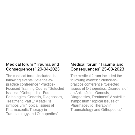
Medical forum “Trauma and
Medical forum “Trauma and
Consequences” 29-04-2023
Consequences” 25-03-2023
The medical forum included the
The medical forum included the
following events: Science-to-
following events: Science-to-
practice conference “Practice-
practice conference “Selected
Focused Training Course “Selected
Issues of Orthopedics. Disorders of
Issues of Orthopedics. Foot
an Ankle Joint. Genesis,
Pathologies. Genesis, Diagnostics,
Diagnostics, Treatment” A satellite
Treatment. Part 1” A satellite
symposium “Topical Issues of
symposium “Topical Issues of
Pharmaceutic Therapy in
Pharmaceutic Therapy in
Traumatology and Orthopedics”
Traumatology and Orthopedics”