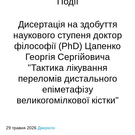
Події
Дисертація на здобуття
наукового ступеня доктор
філософії (PhD) Цапенко
Георгія Сергійовича
"Тактика лікування
переломів дистального
епіметафізу
великогомілкової кістки"
29 травня 2026
Джерело