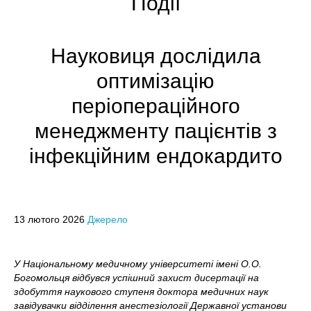
Події
Науковиця дослідила
оптимізацію
періопераційного
менеджменту пацієнтів з
інфекційним ендокардито
13 лютого 2026
Джерело
У Національному медичному університеті імені О.О.
Богомольця відбувся успішний захист дисертації на
здобуття наукового ступеня доктора медичних наук
завідувачки відділення анестезіології Державної установи