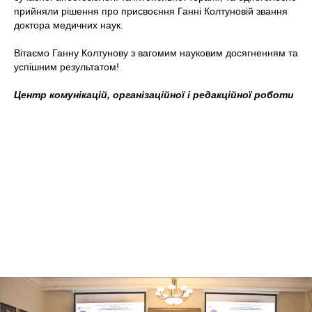
прийняли рішення про присвоєння Ганні Колтуновій звання
доктора медичних наук.
Вітаємо Ганну Колтунову з вагомим науковим досягненням та
успішним результатом!
Центр комунікацій, організаційної і редакційної роботи