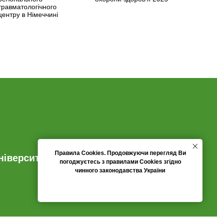
травматологічного
центру в Німеччині
Правила Cookies
. Продовжуючи перегляд Ви
іверситету імені О.
погоджуєтесь з правилами Cookies згідно
чинного законодавства України
ПОГОДЖУЮСЬ