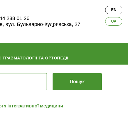
EN
44 288 01 26
UA
їв, вул. Бульварно-Кудрявська, 27
 ТРАВМАТОЛОГІЇ ТА ОРТОПЕДІЇ
Пошук
я з інтегративної медицини