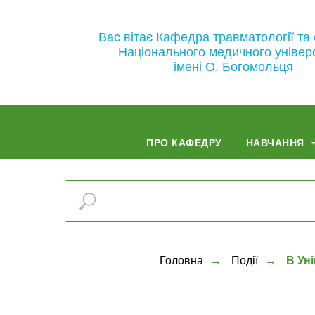
Вас вітає Кафедра травматології та 
Національного медичного універ
імені О. Богомольця
ПРО КАФЕДРУ
НАВЧАННЯ
Головна
→
Події
→
В Ун