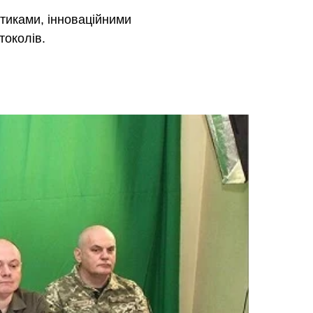
тиками, інноваційними
токолів.