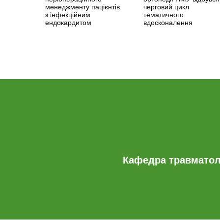
менеджменту пацієнтів
черговий цикл
з інфекційним
тематичного
ендокардитом
вдосконалення
Кафедра травматоло