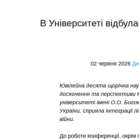
В Університеті відбул
02 червня 2026
Дж
Ювілейна десята щорічна на
досягнення та перспективи К
університеті імені О.О. Богом
України, сприяла інтеграції 
війни.
До роботи конференції, окрім 