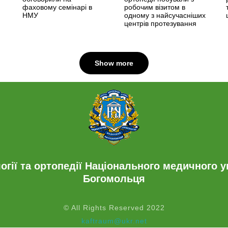
фаховому семінарі в
робочим візитом в
НМУ
одному з найсучасніших
центрів протезування
Show more
гії та ортопедії Національного медичного ун
Богомольця
© All Rights Reserved 2022
kaftraum@ukr.net