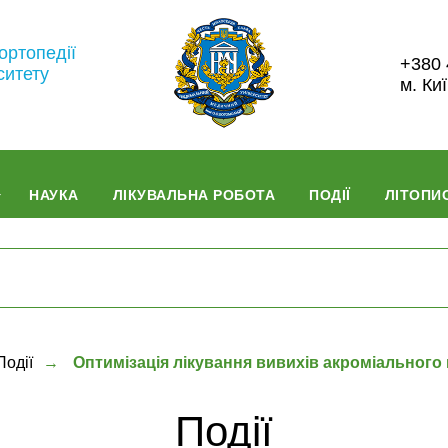
ортопедії
+380 
ситету
м. Ки
НАУКА
ЛІКУВАЛЬНА РОБОТА
ПОДІЇ
ЛІТОПИС
Події
→
Оптимізація лікування вивихів акроміального 
Події