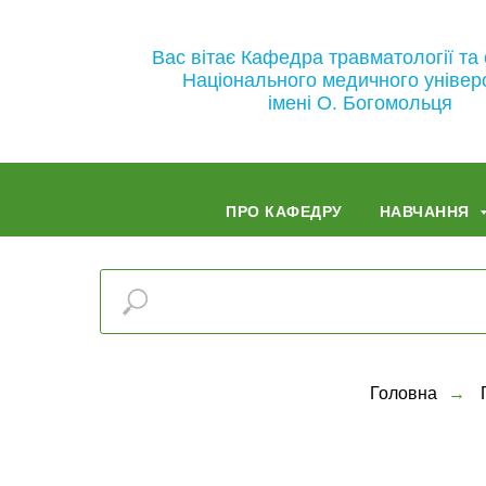
Вас вітає Кафедра травматології та 
Національного медичного універ
імені О. Богомольця
ПРО КАФЕДРУ
НАВЧАННЯ
Головна
→