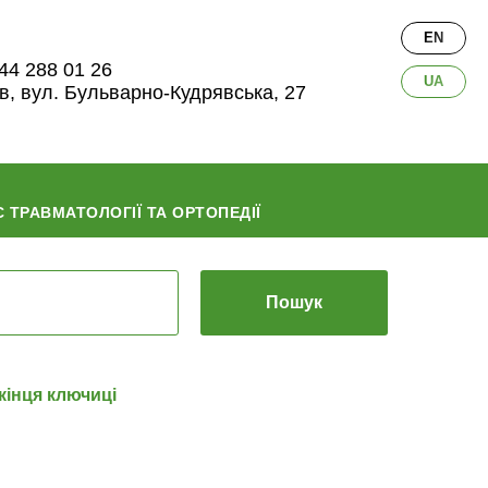
EN
44 288 01 26
UA
їв, вул. Бульварно-Кудрявська, 27
 ТРАВМАТОЛОГІЇ ТА ОРТОПЕДІЇ
Пошук
кінця ключиці