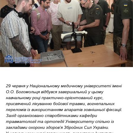
29 червня у Національному медичному університеті імені
О.О. Богомольця відбувся завершальний у цьому
навчальному році практично-орієнтований курс,
присвячений лікуванню бойової травми, вогнепальних
переломів із використанням апаратів зовнішньої фіксації.
Захід організовано співробітниками кафедри
травматології та ортопедії Університету спільно із
закладами охорони здоров’я Збройних Сил України.