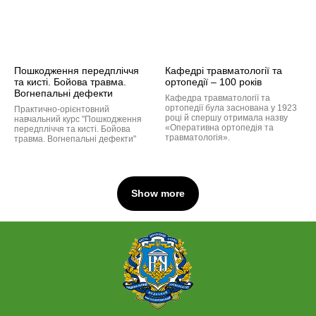
Пошкодження передпліччя
Кафедрі травматології та
та кисті. Бойова травма.
ортопедії – 100 років
Вогнепальні дефекти
Кафедра травматології та
ортопедії була заснована у 1923
Практично-орієнтовний
році й спершу отримала назву
навчальний курс "Пошкодження
«Оперативна ортопедія та
передпліччя та кисті. Бойова
травматологія».
травма. Вогнепальні дефекти"
Show more