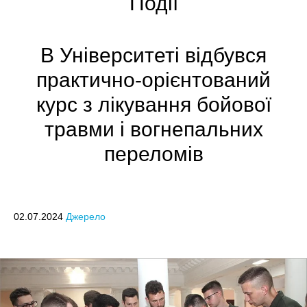
Події
В Університеті відбувся
практично-орієнтований
курс з лікування бойової
травми і вогнепальних
переломів
02.07.2024
Джерело