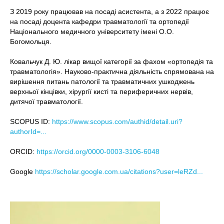
З 2019 року працював на посаді асистента, а з 2022 працює
на посаді доцента кафедри травматології та ортопедії
Національного медичного університету імені О.О.
Богомольця.
Ковальчук Д. Ю. лікар вищої категорії за фахом «ортопедія та
травматологія». Науково-практична діяльність спрямована на
вирішення питань патології та травматичних ушкоджень
верхньої кінцівки, хірургії кисті та периферичних нервів,
дитячої травматології.
SCOPUS ID:
https://www.scopus.com/authid/detail.uri?
authorId=...
ORCID:
https://orcid.org/0000-0003-3106-6048
Google
https://scholar.google.com.ua/citations?user=leRZd...