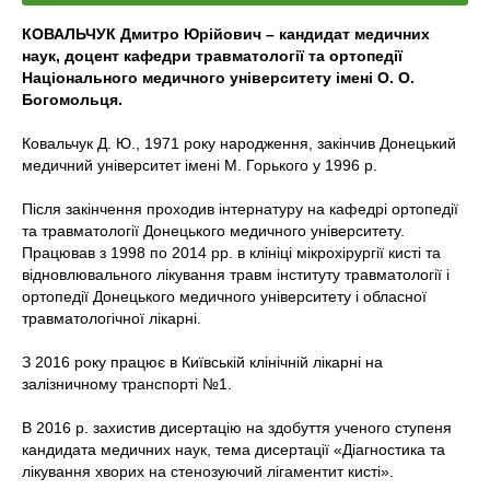
КО
ВАЛЬЧУК Дмитро Юрійович –
кандидат медичних
наук, доцент кафедри травматології та ортопедії
Національного медичного університету імені О. О.
Богомольця.
Ковальчук Д. Ю., 1971 року народження, закінчив Донецький
медичний університет імені М. Горького у 1996 р.
Після закінчення проходив інтернатуру на кафедрі ортопедії
та травматології Донецького медичного університету.
Працював з 1998 по 2014 рр. в клініці мікрохірургії кисті та
відновлювального лікування травм інституту травматології і
ортопедії Донецького медичного університету і обласної
травматологічної лікарні.
З 2016 року працює в Київській клінічній лікарні на
залізничному транспорті №1.
В 2016 р. захистив дисертацію на здобуття ученого ступеня
кандидата медичних наук, тема дисертації «Діагностика та
лікування хворих на стенозуючий лігаментит кисті».