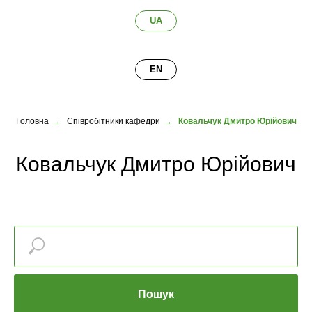
UA
EN
Головна
→
Співробітники кафедри
→
Ковальчук Дмитро Юрійович
Ковальчук Дмитро Юрійович
Пошук