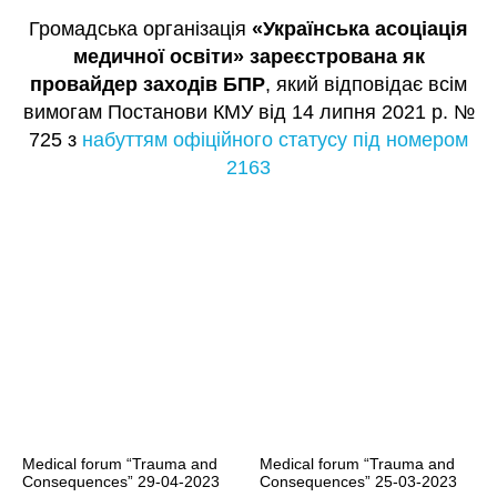
Громадська організація
«Українська асоціація
медичної освіти» зареєстрована як
провайдер заходів БПР
, який відповідає всім
вимогам Постанови КМУ від 14 липня 2021 р. №
725 з
набуттям офіційного статусу під номером
2163
Medical forum “Trauma and
Medical forum “Trauma and
Consequences” 29-04-2023
Consequences” 25-03-2023