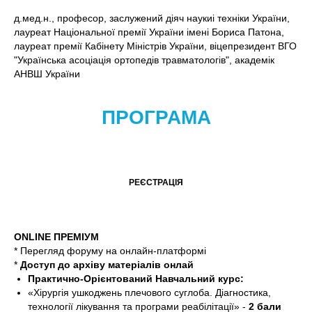
д.мед.н., професор, заслужений діяч наукиі техніки України,
лауреат Національної премії України імені Бориса Патона,
лауреат премії Кабінету Міністрів України, віцепрезидент ВГО
"Українська асоціація ортопедів травматологів", академік
АНВШ України
ПРОГРАМА
РЕЄСТРАЦІЯ
ONLINE ПРЕМІУМ
* Перегляд форуму на онлайн-платформі
*
Доступ до архіву матеріалів онлай
Практично-Орієнтований Навчальний курс:
«Хірургія ушкоджень плечового суглоба. Діагностика,
технології лікування та програми реабілітації» -
2 бали