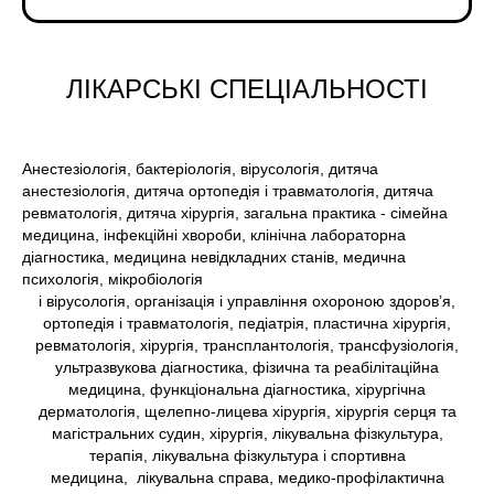
ЛІКАРСЬКІ СПЕЦІАЛЬНОСТІ
Анестезіологія, бактеріологія, вірусологія, дитяча
анестезіологія, дитяча ортопедія і травматологія, дитяча
ревматологія, дитяча хірургія, загальна практика - сімейна
медицина, інфекційні хвороби, клінічна лабораторна
діагностика, медицина невідкладних станів, медична
психологія, мікробіологія
і вірусологія, організація і управління охороною здоров’я,
ортопедія і травматологія, педіатрія, пластична хірургія,
ревматологія, хірургія, трансплантологія, трансфузіологія,
ультразвукова діагностика, фізична та реабілітаційна
медицина, функціональна діагностика, хірургічна
дерматологія, щелепно-лицева хірургія, хірургія серця та
магістральних судин, хірургія, лікувальна фізкультура,
терапія, лікувальна фізкультура і спортивна
медицина, лікувальна справа, медико-профілактична