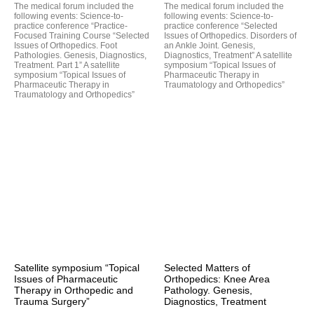
The medical forum included the
The medical forum included the
following events: Science-to-
following events: Science-to-
practice conference “Practice-
practice conference “Selected
Focused Training Course “Selected
Issues of Orthopedics. Disorders of
Issues of Orthopedics. Foot
an Ankle Joint. Genesis,
Pathologies. Genesis, Diagnostics,
Diagnostics, Treatment” A satellite
Treatment. Part 1” A satellite
symposium “Topical Issues of
symposium “Topical Issues of
Pharmaceutic Therapy in
Pharmaceutic Therapy in
Traumatology and Orthopedics”
Traumatology and Orthopedics”
Satellite symposium “Topical
Selected Matters of
Issues of Pharmaceutic
Orthopedics: Knee Area
Therapy in Orthopedic and
Pathology. Genesis,
Trauma Surgery”
Diagnostics, Treatment