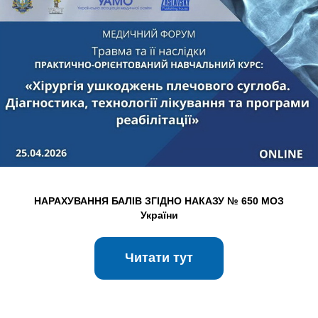
НАРАХУВАННЯ БАЛІВ ЗГІДНО НАКАЗУ № 650 МОЗ
України
Читати тут