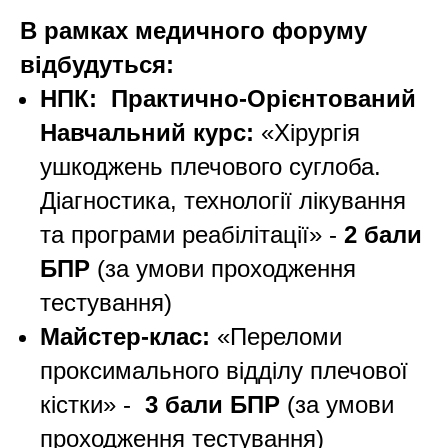
В рамках медичного форуму
відбудуться:
НПК: Практично-Орієнтований
Навчальний курс:
«Хірургія
ушкоджень плечового суглоба.
Діагностика, технології лікування
та програми реабілітації» -
2 бали
БПР
(за умови проходження
тестування)
Майстер-клас:
«Переломи
проксимального відділу плечової
кістки» -
3 бали БПР
(за умови
проходження тестування)