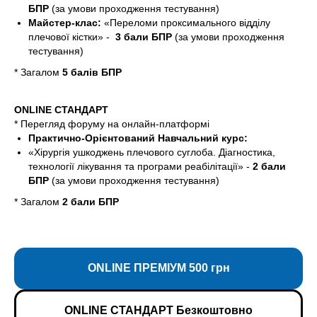
БПР
(за умови проходження тестування)
Майстер-клас:
«Переломи проксимального відділу
плечової кістки» -
3 бали БПР
(за умови проходження
тестування)
* Загалом
5 балів БПР
ONLINE СТАНДАРТ
* Перегляд форуму на онлайн-платформі
Практично-Орієнтований Навчальний курс:
«Хірургія ушкоджень плечового суглоба. Діагностика,
технології лікування та програми реабілітації» -
2 бали
БПР
(за умови проходження тестування)
* Загалом
2 бали БПР
ONLINE ПРЕМІУМ 500 грн
ONLINE СТАНДАРТ Безкоштовно