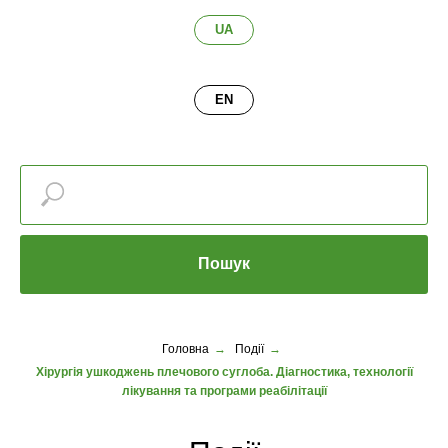
UA
EN
Пошук
Головна
→
Події
→
Хірургія ушкоджень плечового суглоба. Діагностика, технології
лікування та програми реабілітації