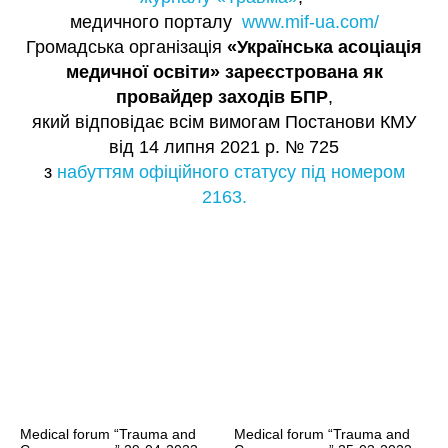
медичного порталу
www.mif-ua.com/
Громадська організація
«Українська асоціація
медичної освіти» зареєстрована як
провайдер заходів БПР
,
який відповідає всім вимогам Постанови КМУ
від 14 липня 2021 р. № 725
з
набуттям офіційного статусу під номером
2163.
Medical forum “Trauma and
Medical forum “Trauma and