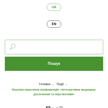
UA
EN
Пошук
Головна
→
Події
→
Науково-практична конференція: «Інтегративна медицина:
досягнення та перспективи»