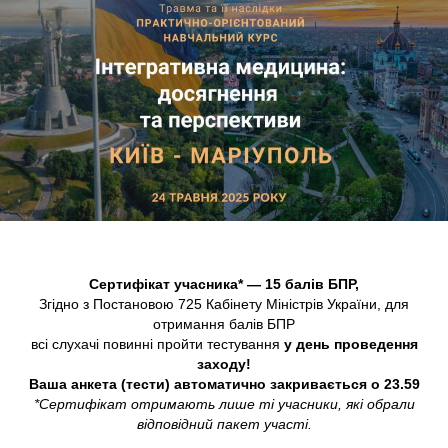
Сертифікат учасника* — 15 балів БПР,
Згідно з Постановою 725 Кабінету Міністрів України, для
отримання балів БПР
всі слухачі повинні пройти тестування
у день проведення
заходу!
Ваша анкета (тести) автоматично закривається о 23.59
*Сертифікат отримають лише ті учасники, які обрали
відповідний пакет участі.