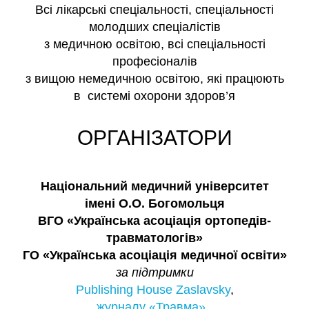
Всі лікарські спеціальності, спеціальності
молодших спеціалістів
з медичною освітою, всі спеціальності
професіоналів
з вищою немедичною освітою, які працюють
в системі охорони здоров’я
ОРГАНІЗАТОРИ
Національний медичний університет
імені О.О. Богомольця
ВГО «Українська асоціація ортопедів-
травматологів»
ГО «Українська асоціація медичної освіти»
за підтримки
Publishing House Zaslavsky
,
журналу «Травма»
,