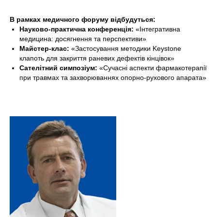
В рамках медичного форуму відбудуться:
Науково-практична конференція:
«Інтегративна
медицина: досягнення та перспективи»
Майстер-клас:
«Застосування методики Keystone
клапоть для закриття раневих дефектів кінцівок»
Сателітний симпозіум:
«Сучасні аспекти фармакотерапії
при травмах та захворюваннях опорно-рухового апарата»