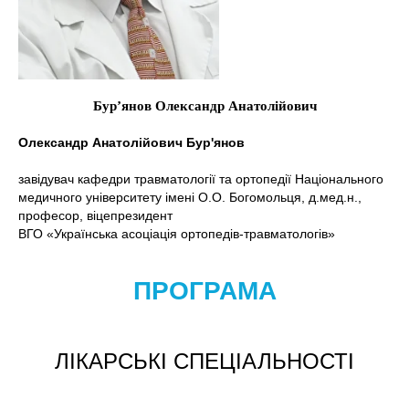
Бур’янов Олександр Анатолійович
Олександр Анатолійович Бур'янов
завідувач кафедри травматології та ортопедії Національного
медичного університету імені О.О. Богомольця, д.мед.н.,
професор, віцепрезидент
ВГО «Українська асоціація ортопедів-травматологів»
ПРОГРАМА
ЛІКАРСЬКІ СПЕЦІАЛЬНОСТІ