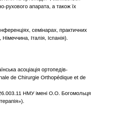
о-рухового апарата, а також їх
онференціях, семінарах, практичних
Німеччина, Італія, Іспанія).
їнська асоціація ортопедів-
ale de Chirurgie Orthopédique et de
26.003.11 НМУ імені О.О. Богомольця
терапія»).