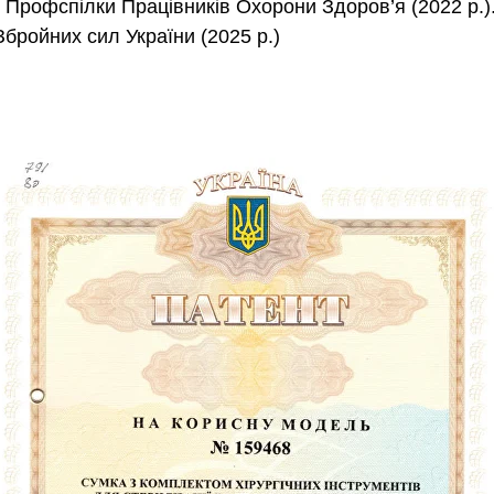
ї Профспілки Працівників Охорони Здоров’я (2022 р.)
бройних сил України (2025 р.)