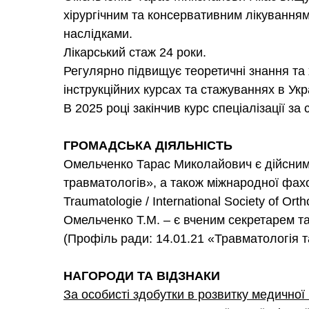
хірургічним та консервативним лікування
наслідками.
Лікарський стаж 24 роки.
Регулярно підвищує теоретичні знання та 
інструкційних курсах та стажуваннях в Укр
В 2025 році закінчив курс спеціалізації за
ГРОМАДСЬКА ДІЯЛЬНІСТЬ
Омельченко Тарас Миколайович є дійсним ч
травматологів», а також міжнародної фахов
Traumatologie / International Society of Or
Омельченко Т.М. – є вченим секретарем т
(Профіль ради: 14.01.21 «Травматологія та
НАГОРОДИ ТА ВІДЗНАКИ
За особисті здобутки в розвитку медичної 