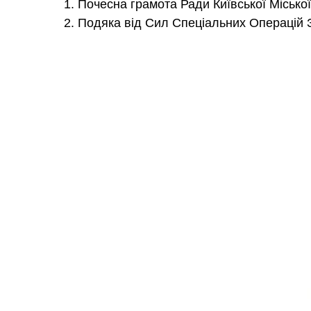
1. Почесна грамота Ради Київської Місько
2. Подяка від Сил Спеціальних Операцій З