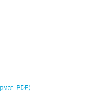
рматі PDF)