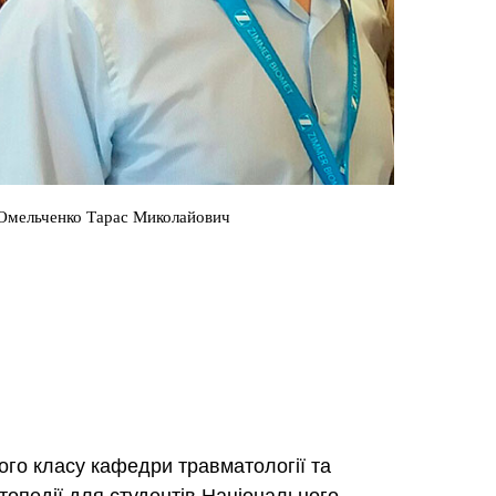
Омельченко Тарас Миколайович
ого класу кафедри травматології та