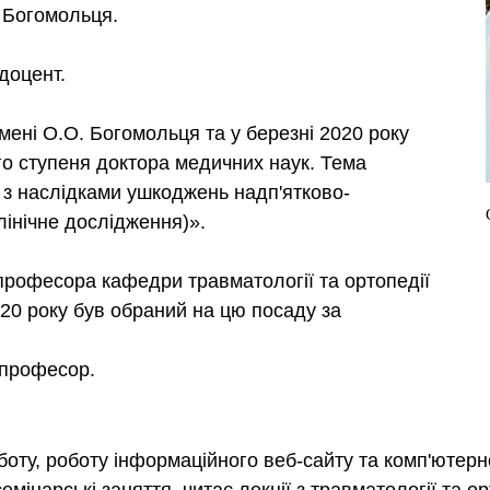
. Богомольця.
доцент.
імені О.О. Богомольця та у березні 2020 року
го ступеня доктора медичних наук. Тема
в з наслідками ушкоджень надп'ятково-
лінічне дослідження)».
професора кафедри травматології та ортопедії
020 року був обраний на цю посаду за
 професор.
боту, роботу інформаційного веб-сайту та комп'ютерн