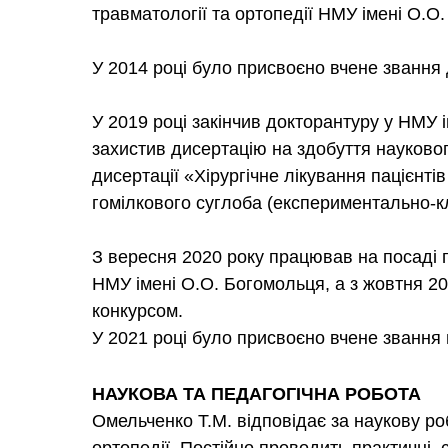
травматології та ортопедії НМУ імені О.О
У 2014 році було присвоєно вчене звання 
У 2019 році закінчив докторантуру у НМУ 
захистив дисертацію на здобуття науково
дисертації «Хірургічне лікування пацієнті
гомілкового суглоба (експериментально-к
З вересня 2020 року працював на посаді 
НМУ імені О.О. Богомольця, а з жовтня 2
конкурсом.
У 2021 році було присвоєно вчене звання
НАУКОВА ТА ПЕДАГОГІЧНА РОБОТА
Омельченко Т.М. відповідає за наукову ро