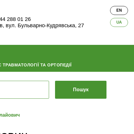
EN
44 288 01 26
UA
їв, вул. Бульварно-Кудрявська, 27
 ТРАВМАТОЛОГІЇ ТА ОРТОПЕДІЇ
Пошук
лайович