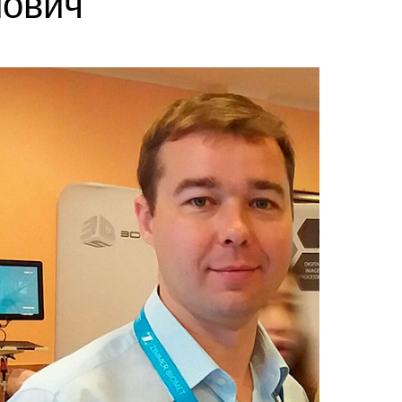
йович